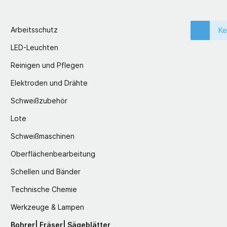
Arbeitsschutz
Ke
LED-Leuchten
Reinigen und Pflegen
Elektroden und Drähte
Schweißzubehör
Lote
Schweißmaschinen
Oberflächenbearbeitung
Schellen und Bänder
Technische Chemie
Werkzeuge & Lampen
Bohrer| Fräser| Sägeblätter