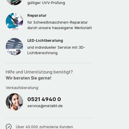
gültiger UVV-Prüfung
Reparatur
für Schweißmaschinen-Reparatur
durch unsere hauseigene Werkstatt
LED-Lichtberatung
und individueller Service mit 3D-
Lichtberechnung
Hilfe und Unterstützung benötigt?
Wir beraten Sie gerne!
Verkaufsberatung:
0521 4940 0
service@metallit.de
Über 45.000 zufriedene Kunden