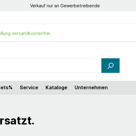
Verkauf nur an Gewerbetreibende
ellung versandkostenfrei.
Sets%
Service
Kataloge
Unternehmen
rsatzt.