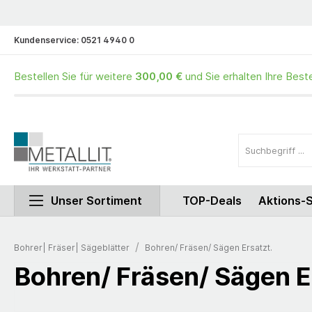
Kundenservice:
0521 4940 0
Bestellen Sie für weitere
300,00 €
und Sie erhalten Ihre Best
Unser Sortiment
TOP-Deals
Aktions-
/
Bohrer| Fräser| Sägeblätter
Bohren/ Fräsen/ Sägen Ersatzt.
Bohren/ Fräsen/ Sägen E