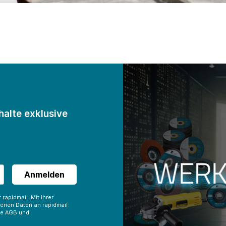
alte exklusive
Anmelden
rapidmail. Mit Ihrer
enen Daten an rapidmail
die AGB und