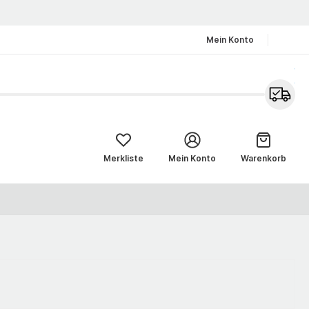
Mein Konto
Merkliste
Mein Konto
Warenkorb