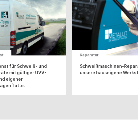
st
Reparatur
nst für Schweiß- und
Schweißmaschinen-Repara
äte mit gültiger UVV-
unsere hauseigene Werkst
nd eigener
agenflotte.