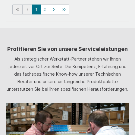
Stahl), was den gesamten Körper weniger
1
2
bruchgefährdet, flexibel und biegsam macht.
Profitieren Sie von unsere Serviceleistungen
Als strategischer Werkstatt-Partner stehen wir Ihnen
jederzeit vor Ort zur Seite. Die Kompetenz, Erfahrung und
das fachspezifische Know-how unserer Technischen
Berater und unsere umfangreiche Produktpalette
unterstützen Sie bei Ihren spezifischen Herausforderungen.