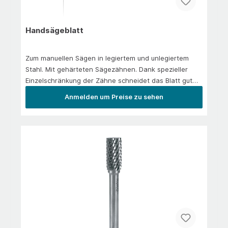
Handsägeblatt
Zum manuellen Sägen in legiertem und unlegiertem
Stahl. Mit gehärteten Sägezähnen. Dank spezieller
Einzelschränkung der Zähne schneidet das Blatt gut
frei und ist dadurch sehr gut geeignet für das Sägen
Anmelden um Preise zu sehen
von Rohren.