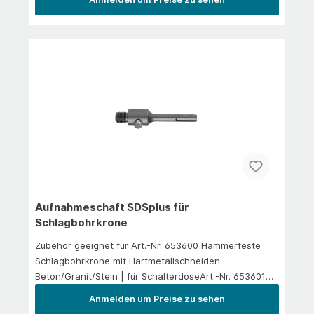
Aufnahmeschaft SDSplus für
Schlagbohrkrone
Zubehör geeignet für Art.-Nr. 653600 Hammerfeste
Schlagbohrkrone mit Hartmetallschneiden
Beton/Granit/Stein | für SchalterdoseArt.-Nr. 653601
Hammerfeste Schlagbohrkrone mit
Anmelden um Preise zu sehen
Hartmetallschneiden Beton/Granit/Stein | für