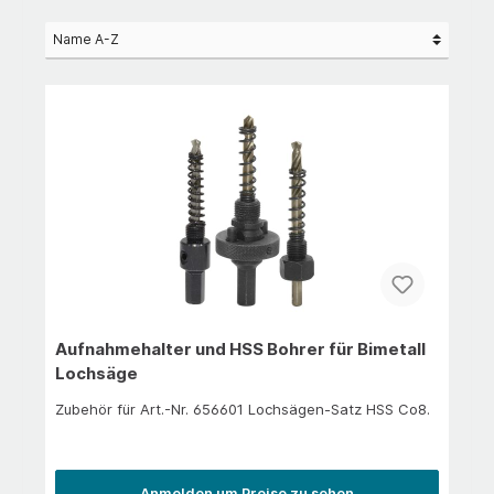
Aufnahmehalter und HSS Bohrer für Bimetall
Lochsäge
Zubehör für Art.-Nr. 656601 Lochsägen-Satz HSS Co8.
Anmelden um Preise zu sehen