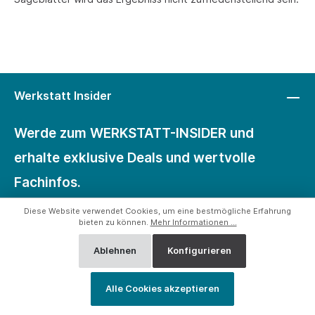
Werkstatt Insider
Werde zum WERKSTATT-INSIDER und
erhalte exklusive Deals und wertvolle
Fachinfos.
Diese Website verwendet Cookies, um eine bestmögliche Erfahrung
bieten zu können.
Mehr Informationen ...
Ablehnen
Konfigurieren
Anmelden
Alle Cookies akzeptieren
Für den Versand unserer Newsletter nutzen wir