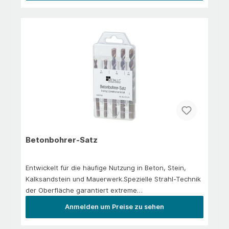
Verteilerdose
Betonbohrer-Satz
Entwickelt für die häufige Nutzung in Beton, Stein,
Kalksandstein und Mauerwerk.Spezielle Strahl-Technik
der Oberfläche garantiert extreme
BruchfestigkeitHohe Bohrgeschwindigkeit dank breiter
Anmelden um Preise zu sehen
WendelHohe Lebensdauer durch optimale
Hartmetallgeometrie mit vergrößertem