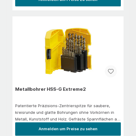
Metallbohrer HSS-G Extreme2
Patentierte Präzisions-Zentrierspitze für saubere,
kreisrunde und glatte Bohrungen ohne Vorkörnen in
Metall, Kunststoff und Holz. Gefräste Spannflächen am
Schaft verhindern effektiv ein Durchdrehen des
Anmelden um Preise zu sehen
Bohrers im Futter. Konischer Bohrkern sorgt für höhere