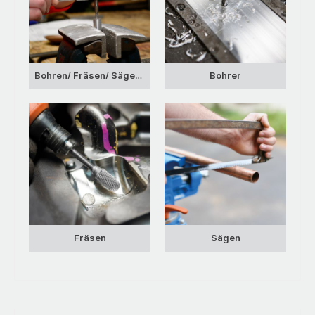
Bohren/ Fräsen/ Sägen Ersatzt.
Bohrer
Fräsen
Sägen