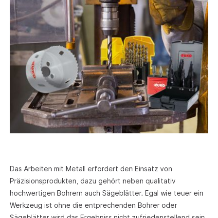
Das Arbeiten mit Metall erfordert den Einsatz von
Präzisionsprodukten, dazu gehört neben qualitativ
hochwertigen Bohrern auch Sägeblätter. Egal wie teuer ein
Werkzeug ist ohne die entprechenden Bohrer oder
Sägeblätter wird das Ergebniss nicht zufriedenstellend sein.