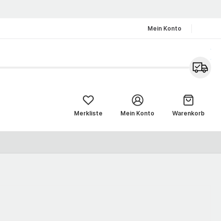
Mein Konto
Merkliste
Mein Konto
Warenkorb