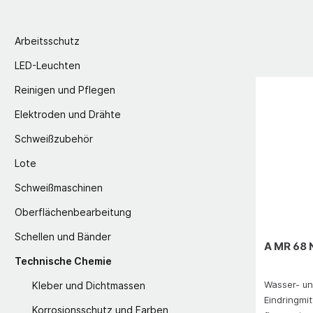
Arbeitsschutz
LED-Leuchten
Reinigen und Pflegen
Elektroden und Drähte
Schweißzubehör
Lote
Schweißmaschinen
Oberflächenbearbeitung
Schellen und Bänder
A MR 68
Technische Chemie
Wasser- un
Kleber und Dichtmassen
Eindringmit
Korrosionsschutz und Farben