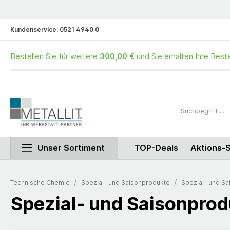
Kundenservice:
0521 4940 0
Bestellen Sie für weitere
300,00 €
und Sie erhalten Ihre Best
Unser Sortiment
TOP-Deals
Aktions-
/
/
Technische Chemie
Spezial- und Saisonprodukte
Spezial- und S
Spezial- und Saisonpro