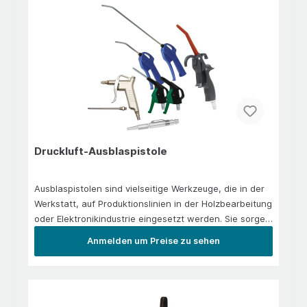
Druckluft-Ausblaspistole
Ausblaspistolen sind vielseitige Werkzeuge, die in der
Werkstatt, auf Produktionslinien in der Holzbearbeitung
oder Elektronikindustrie eingesetzt werden. Sie sorgen
für saubere Oberflächen, beschleunigen
Anmelden um Preise zu sehen
Trocknungsprozesse und entfernen effzient Späne,
Staub oder Verschmutzungen.