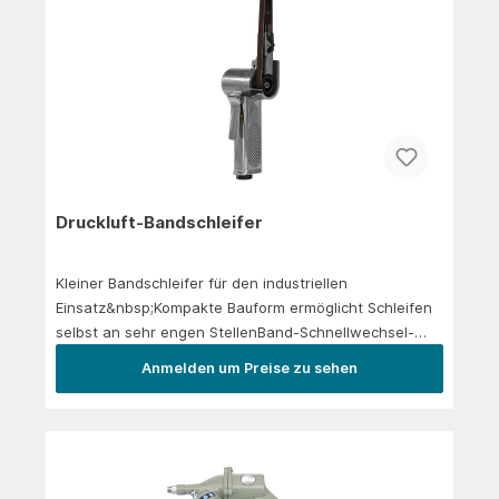
Druckluft-Bandschleifer
Kleiner Bandschleifer für den industriellen
Einsatz&nbsp;Kompakte Bauform ermöglicht Schleifen
selbst an sehr engen StellenBand-Schnellwechsel-
Spannautomatik ermöglicht Bandwechsel mit nur einer
Anmelden um Preise zu sehen
Hand&nbsp;Drehbarer Handgriff für optimale
Arbeitsposition