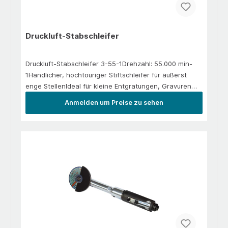
Druckluft-Stabschleifer
Druckluft-Stabschleifer 3-55-1Drehzahl: 55.000 min-
1Handlicher, hochtouriger Stiftschleifer für äußerst
enge StellenIdeal für kleine Entgratungen, Gravuren
und KorrekturarbeitenDrehzahl stufenlos über
Anmelden um Preise zu sehen
Regelring einstellbarKeine Beeinträchtigung der Arbeit
durch ausströmende Luft