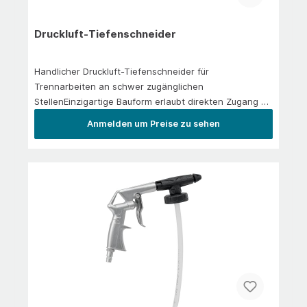
Druckluft-Tiefenschneider
Handlicher Druckluft-Tiefenschneider für
Trennarbeiten an schwer zugänglichen
StellenEinzigartige Bauform erlaubt direkten Zugang zu
tief liegenden und engen
Anmelden um Preise zu sehen
ArbeitsbereichenVerstellbares Funkenflugschild hält
Arbeitsbereich funkenfrei!Perfekt geeignet für
Trennarbeiten an FahrzeugenZubehör: 1 mm
Trennscheibe für feine Schnitte (Art.-Nr. 530510)