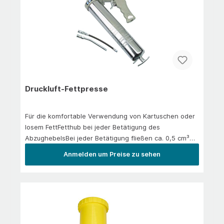
Druckluft-Fettpresse
Für die komfortable Verwendung von Kartuschen oder
losem FettFetthub bei jeder Betätigung des
AbzughebelsBei jeder Betätigung fließen ca. 0,5 cm³
FettMit je einem flexiblen und starren Düsenrohr
Anmelden um Preise zu sehen
Ausgangsdruck: 400 (60:1)