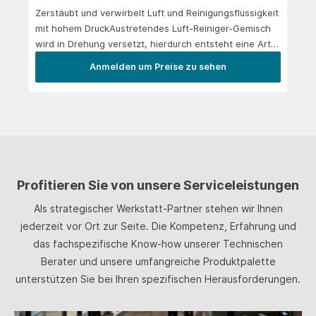
Zerstäubt und verwirbelt Luft und Reinigungsflüssigkeit
mit hohem DruckAustretendes Luft-Reiniger-Gemisch
wird in Drehung versetzt, hierdurch entsteht eine Art
Rotationsfräse„Tornado-Effekt“ löst mit extremer Kraft
Anmelden um Preise zu sehen
Schmutzpartikel
Profitieren Sie von unsere Serviceleistungen
Als strategischer Werkstatt-Partner stehen wir Ihnen
jederzeit vor Ort zur Seite. Die Kompetenz, Erfahrung und
das fachspezifische Know-how unserer Technischen
Berater und unsere umfangreiche Produktpalette
unterstützen Sie bei Ihren spezifischen Herausforderungen.