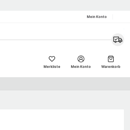
Mein Konto
Merkliste
Mein Konto
Warenkorb