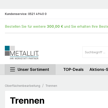
Kundenservice:
0521 4940 0
Bestellen Sie für weitere
300,00 €
und Sie erhalten Ihre Best
Unser Sortiment
TOP-Deals
Aktions-
/
Oberflächenbearbeitung
Trennen
Trennen