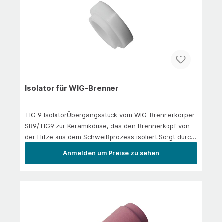
Isolator für WIG-Brenner
TIG 9 IsolatorÜbergangsstück vom WIG-Brennerkörper
SR9/TIG9 zur Keramikdüse, das den Brennerkopf von
der Hitze aus dem Schweißprozess isoliert.Sorgt durch
die Abdichtung für einen sicheren Stromübergang beim
Anmelden um Preise zu sehen
Zünden. Geeignet für alle TIG9- oder SR9-Brenner.