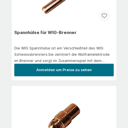
Spannhülse für WIG-Brenner
Die WIG Spannhülse ist ein Verschleißteil des WIG
Schweissbrenners.Sie zentriert die Wolframelektrode
im Brenner und sorgt im Zusammenspiel mit dem
Spannhülsengehäuse und der Brennerkappe für einen
Anmelden um Preise zu sehen
sicheren Sitz der Wolframelektrode.Geeignet für alle
TIG9- oder SR9-Brenner.