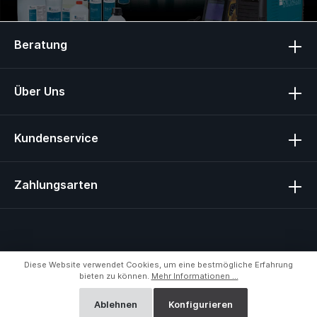
Beratung
Über Uns
Kundenservice
Zahlungsarten
Diese Website verwendet Cookies, um eine bestmögliche Erfahrung
bieten zu können.
Mehr Informationen ...
Ablehnen
Konfigurieren