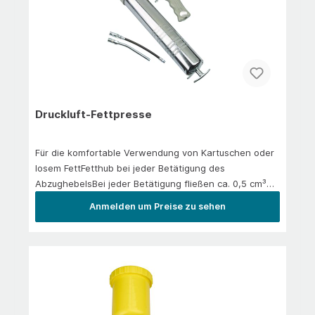
Druckluft-Fettpresse
Für die komfortable Verwendung von Kartuschen oder
losem FettFetthub bei jeder Betätigung des
AbzughebelsBei jeder Betätigung fließen ca. 0,5 cm³
FettMit je einem flexiblen und starren Düsenrohr
Anmelden um Preise zu sehen
Ausgangsdruck: 400 (60:1)