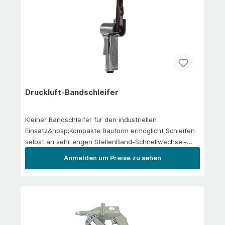
Druckluft-Bandschleifer
Kleiner Bandschleifer für den industriellen
Einsatz&nbsp;Kompakte Bauform ermöglicht Schleifen
selbst an sehr engen StellenBand-Schnellwechsel-
Spannautomatik ermöglicht Bandwechsel mit nur einer
Anmelden um Preise zu sehen
Hand&nbsp;Drehbarer Handgriff für optimale
Arbeitsposition