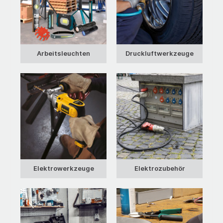
Arbeitsleuchten
Druckluftwerkzeuge
Elektrowerkzeuge
Elektrozubehör