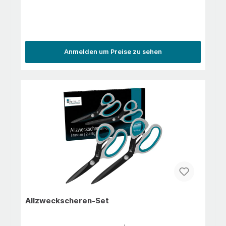
MontageSerienmäßiger Lieferumfang2 Akkus 1
Schnellladegerät
Anmelden um Preise zu sehen
Allzweckscheren-Set